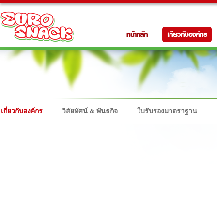
หน้าหลัก
เกี่ยวกับองค์กร
เกี่ยวกับองค์กร
วิสัยทัศน์ & พันธกิจ
ใบรับรองมาตราฐาน