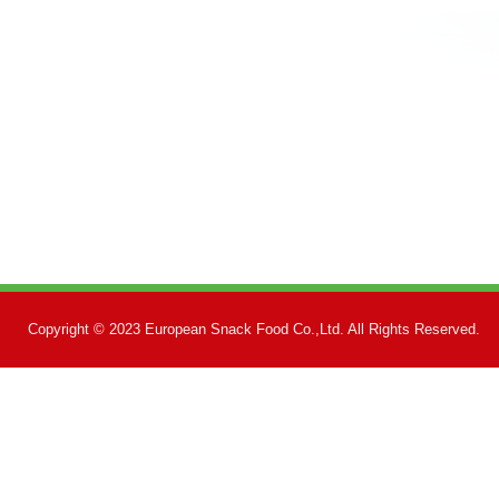
Copyright © 2023 European Snack Food Co.,Ltd. All Rights Reserved.