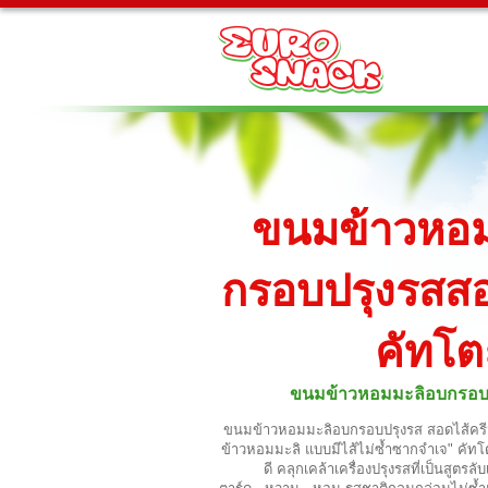
ขนมข้าวหอม
กรอบปรุงรสสอ
คัทโต
ขนมข้าวหอมมะลิอบกรอบป
ขนมข้าวหอมมะลิอบกรอบปรุงรส สอดไส้ครี
ข้าวหอมมะลิ แบบมีไส้ไม่ซ้ำซากจำเจ" คัทโ
ดี คลุกเคล้าเครื่องปรุงรสที่เป็นสูตร